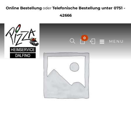
Online Bestellung
oder
Telefonische Bestellung unter
0751 -
42666
0
MENU