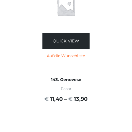
QUICK VIEW
Auf die Wunschliste
143. Genovese
Pasta
€
11,40
–
€
13,90
AUSFÜHRUNG WÄHLEN