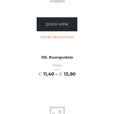
QUICK VIEW
Auf die Wunschliste
136. Buongustaio
Pasta
€
11,40
–
€
13,90
AUSFÜHRUNG WÄHLEN