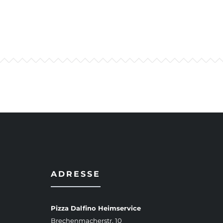
ADRESSE
Pizza Dalfino Heimservice
Brechenmacherstr. 10