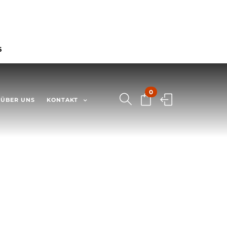
6
0
ÜBER UNS
KONTAKT