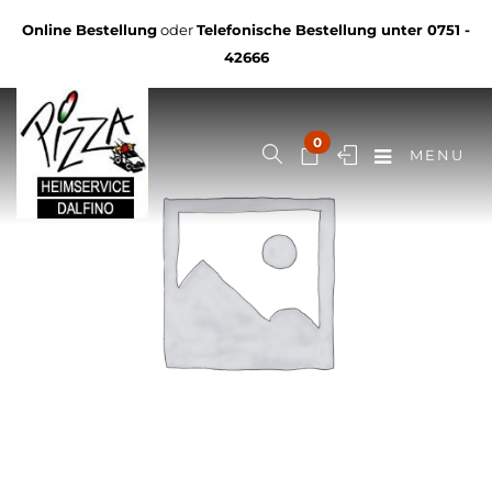
Online Bestellung
oder
Telefonische Bestellung unter
0751 -
42666
0
MENU